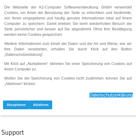
Die Webseite der K2-Computer Softwareentwicklung GmbH verwendet
AGB
Impressum
Cookies, um Ihnen die Benutzung der Seite zu erleichtern und bestimmte,
Datenschutzerklärung
von Ihnen eingegebene und häufig genutze Informationen lokal auf Ihrem
Computer zu speichern. Damit erleben Sie beim wiederholten Besuch die
Seite persönlicher und besser auf Sie abgestimmt. Ohne Ihre Bestätigung
werden keine Cookies gespeichert.
Menu
Weitere Informationen zum Inhalt der Daten und der Art und Weise, wie wir
Ihre Daten verarbeiten, erhalten Sie durch Klick auf den Button
Home
Kontakt
Support
„Datenschutzerklärung“.
Mit Klick auf „Akzeptieren“ stimmen Sie einer Speicherung von Cookies auf
Ihrem Computer zu.
Wollen Sie der Speicherung von Cookies nicht zustimmen, können Sie auf
„Ablehnen“ klicken.
Datenschutzerklärung
Akzeptieren
Ablehnen
Support