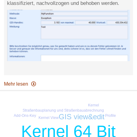
klassifiziert, nachvollzogen und behoben werden.
Mehr lesen
Kernel
Straßenbauplanung und Straßenbauabrechnung
GIS view&edit
Add-Ons-Key
Profile
Kernel View
Kernel 64 Bit